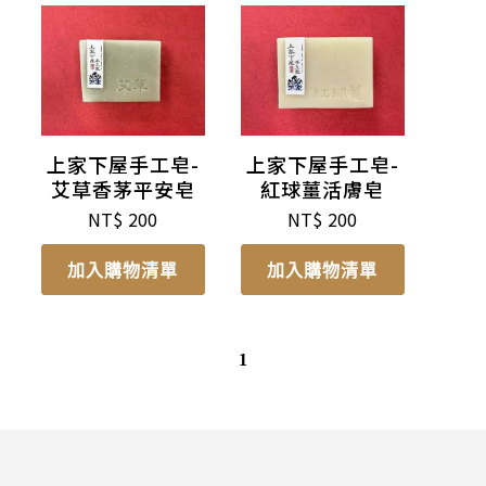
上家下屋手工皂-
上家下屋手工皂-
艾草香茅平安皂
紅球薑活膚皂
NT$
200
NT$
200
加入購物清單
加入購物清單
1