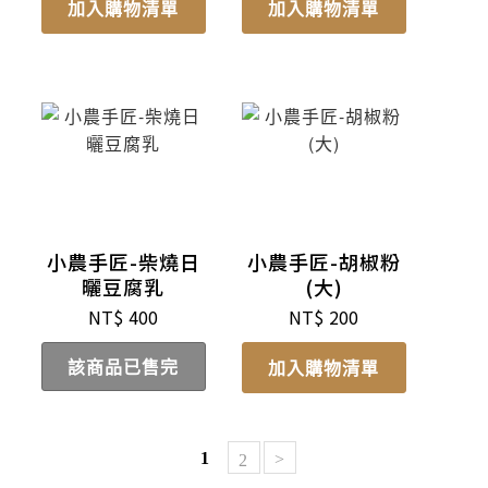
加入購物清單
加入購物清單
小農手匠-柴燒日
小農手匠-胡椒粉
曬豆腐乳
(大)
NT$
400
NT$
200
該商品已售完
加入購物清單
1
>
2