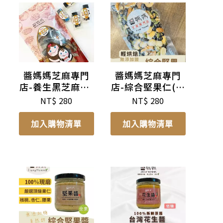
醬媽媽芝麻專門
醬媽媽芝麻專門
店-養生黑芝麻糕-
店-綜合堅果仁(六
綜合
種)
NT$
280
NT$
280
加入購物清單
加入購物清單