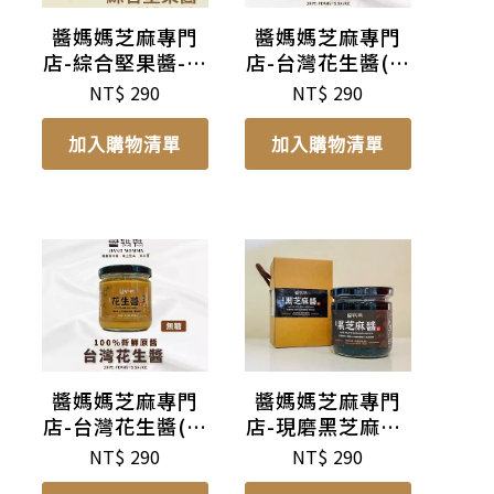
醬媽媽芝麻專門
醬媽媽芝麻專門
店-綜合堅果醬-無
店-台灣花生醬(顆
糖
粒)-低糖
NT$
290
NT$
290
加入購物清單
加入購物清單
醬媽媽芝麻專門
醬媽媽芝麻專門
店-台灣花生醬(顆
店-現磨黑芝麻醬-
粒)-無糖
無糖
NT$
290
NT$
290