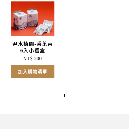
尹水植園-香葉茶
6入小禮盒
NT$
200
加入購物清單
1