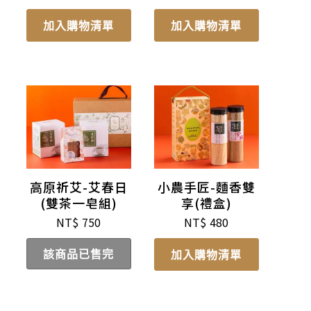
加入購物清單
加入購物清單
高原祈艾-艾春日
小農手匠-麵香雙
(雙茶一皂組)
享(禮盒)
NT$
750
NT$
480
該商品已售完
加入購物清單