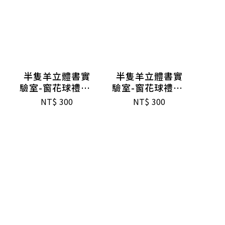
半隻羊立體書實
半隻羊立體書實
驗室-窗花球禮盒-
驗室-窗花球禮盒-
銀
金
NT$
300
NT$
300