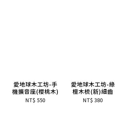
愛地球木工坊-手
愛地球木工坊-綠
機擴音座(櫻桃木)
檀木梳(新)細齒
NT$
550
NT$
380