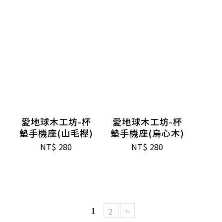
愛地球木工坊-杯
愛地球木工坊-杯
墊手機座(山毛櫸)
墊手機座(烏心木)
NT$
280
NT$
280
1
>
2