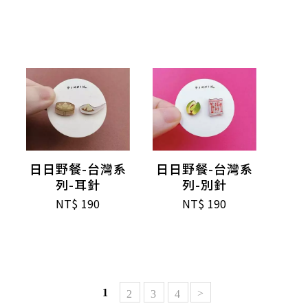
日日野餐-台灣系
日日野餐-台灣系
列-耳針
列-別針
NT$
190
NT$
190
1
>
2
3
4