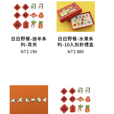
日日野餐-過年系
日日野餐-水果系
列-耳夾
列-10入別針禮盒
NT$
190
NT$
880