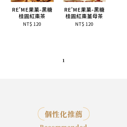
RE'ME果菓-黑糖
RE'ME果菓-黑糖
桂圓紅棗茶
桂圓紅棗薑母茶
NT$
120
NT$
120
1
個性化推薦
Recommended