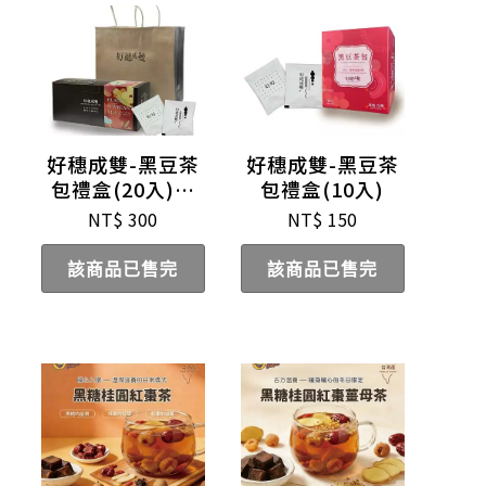
好穗成雙-黑豆茶
好穗成雙-黑豆茶
包禮盒(20入)含
包禮盒(10入)
提袋
NT$
300
NT$
150
該商品已售完
該商品已售完