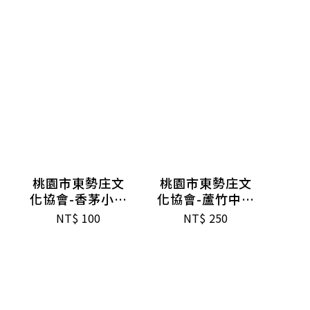
桃園市東勢庄文
桃園市東勢庄文
化協會-香茅小掃
化協會-蘆竹中掃
把
把
NT$
100
NT$
250