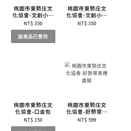
桃園市東勢庄文
桃園市東勢庄文
化協會-文創小鼓
化協會-文創小鼓
(花色)
(黑色)
NT$
350
NT$
350
該商品已售完
桃園市東勢庄文
桃園市東勢庄文
化協會-口金包
化協會-好勢常來
禮盒組
NT$
150
NT$
599