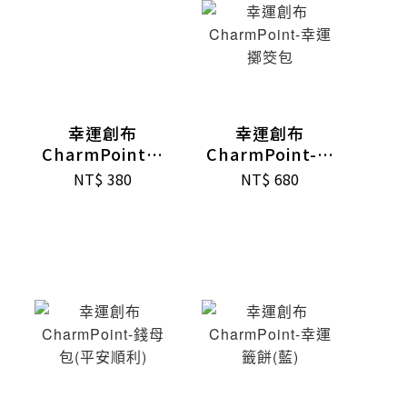
幸運創布
幸運創布
CharmPoint幸
CharmPoint-幸
運籤餅(白)
運擲筊包
NT$
380
NT$
680