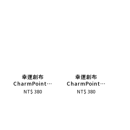
幸運創布
幸運創布
CharmPoint錢
CharmPoint幸
母包(祈福大吉)
運籤餅(粉紅)
NT$
380
NT$
380