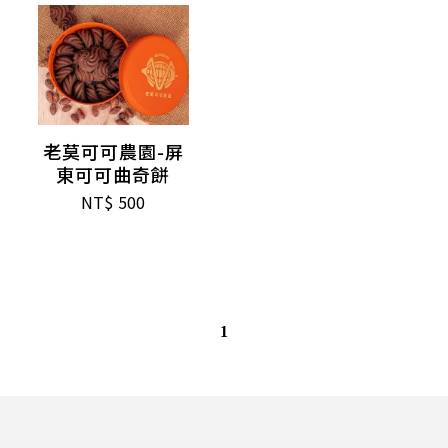
老莫可可農園-屏
東可可曲奇餅
NT$
500
1