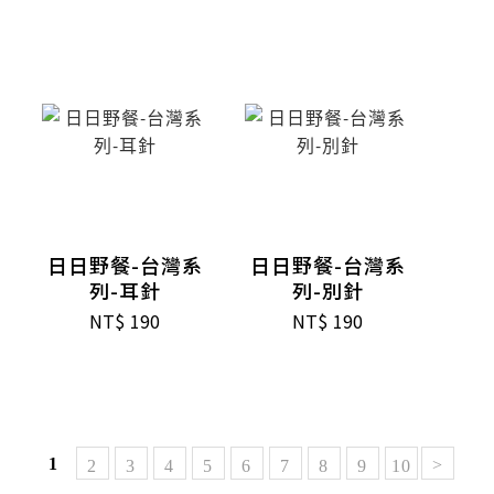
日日野餐-台灣系
日日野餐-台灣系
列-耳針
列-別針
NT$
190
NT$
190
1
>
2
3
4
5
6
7
8
9
10