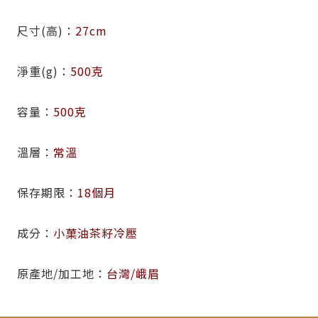
尺寸(高)
27cm
淨重(g)
500克
容量
500克
溫層
常溫
保存期限
18個月
成分
小菓油茶籽冷壓
原產地/加工地
台灣/峨眉