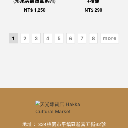
(珍果美饌禮盒系列)
+桔醬
NT$
1,250
NT$
290
more
1
2
3
4
5
6
7
8
地址： 324桃園市平鎮區新富五街62號