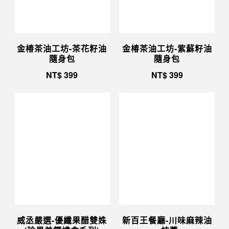
金椿茶油工坊-茶花籽油
金椿茶油工坊-紫蘇籽油
隨身包
隨身包
NT$
399
NT$
399
威丞嚴選-優纖果醋雙姝
新百王餐廳-川味麻辣油